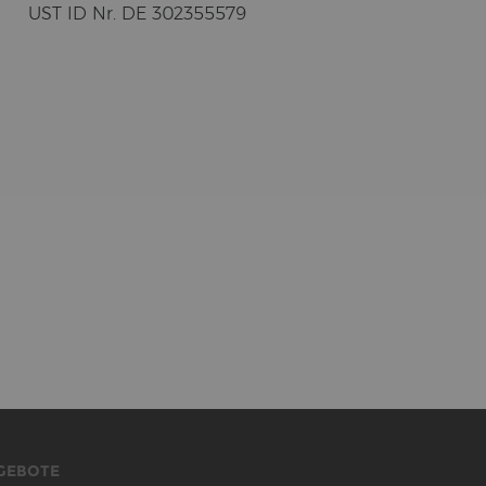
UST ID Nr. DE 302355579
GEBOTE