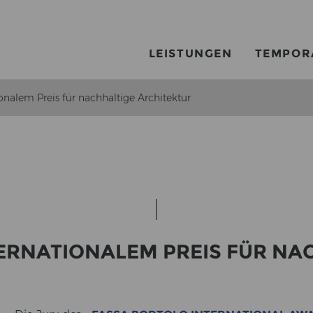
LEISTUNGEN
TEMPOR
nalem Preis für nachhaltige Architektur
R­NA­TIO­NA­LEM PREIS FÜR NACH