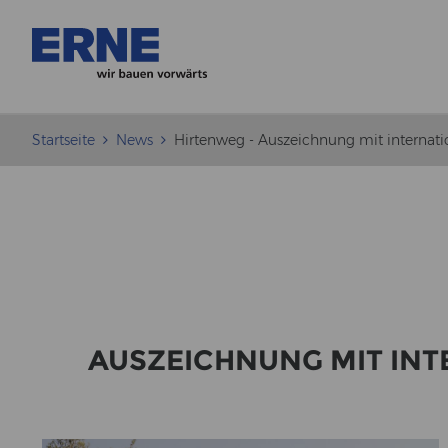
Startseite
News
Hirtenweg - Auszeichnung mit internatio
AUS­ZEICH­NUNG MIT IN­TE