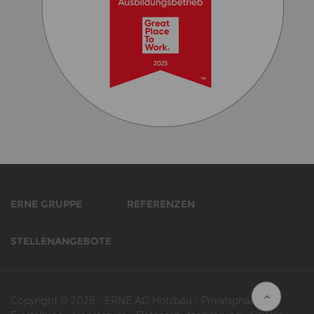
ERNE GRUPPE
REFERENZEN
STELLENANGEBOTE
Copyright © 2026
-
ERNE AG Holzbau
-
Privatsphäre-