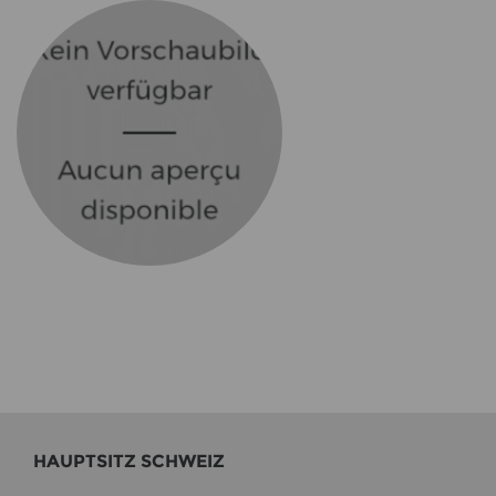
HAUPT­SITZ SCHWEIZ