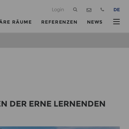
@
Login
DE
ÄRE RÄUME
REFERENZEN
NEWS
GEN DER ERNE LER­NEN­DEN