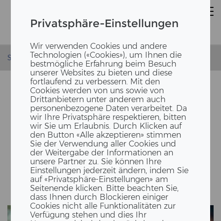
Privatsphäre-Einstellungen
Wir verwenden Cookies und andere
Technologien («Cookies»), um Ihnen die
Startseite
News
Neue Webseite
bestmögliche Erfahrung beim Besuch
unserer Websites zu bieten und diese
fortlaufend zu verbessern. Mit den
Cookies werden von uns sowie von
Drittanbietern unter anderem auch
personenbezogene Daten verarbeitet. Da
wir Ihre Privatsphäre respektieren, bitten
wir Sie um Erlaubnis. Durch Klicken auf
den Button «Alle akzeptieren» stimmen
Sie der Verwendung aller Cookies und
der Weitergabe der Informationen an
unsere Partner zu. Sie können Ihre
NEUE WEB­SEI­TE
Einstellungen jederzeit ändern, indem Sie
auf «Privatsphäre-Einstellungen» am
Seitenende klicken. Bitte beachten Sie,
dass Ihnen durch Blockieren einiger
Cookies nicht alle Funktionalitäten zur
Verfügung stehen und dies Ihr