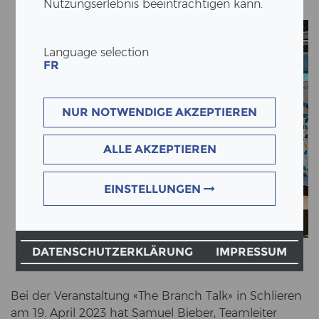
Nutzungserlebnis beeinträchtigen kann.
Language selection
FR
NUR NOTWENDIGE AKZEPTIEREN
ALLE AKZEPTIEREN
EINSTELLUNGEN
DATENSCHUTZERKLÄRUNG
IMPRESSUM
Bei der Ver­an­stal­tung «The Branch Talk» in Schlie­ren
am 19. April 2023 hat Sa­mu­el Bie­ber, Team­lei­ter