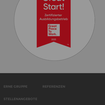
ERNE GRUPPE
REFERENZEN
STELLENANGEBOTE