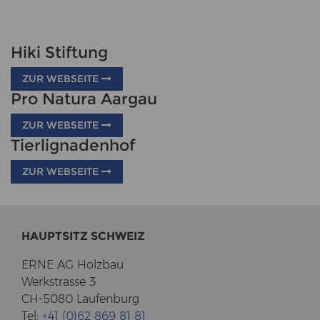
Hiki Stiftung
ZUR WEBSEITE
Pro Natura Aargau
ZUR WEBSEITE
Tierlignadenhof
ZUR WEBSEITE
HAUPT­SITZ SCHWEIZ
ERNE AG Holz­bau
Werk­stras­se 3
CH-5080 Lau­fen­burg
Tel:
+41 (0)62 869 81 81