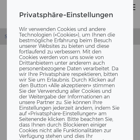
Privatsphäre-Einstellungen
Wir verwenden Cookies und andere
Technologien («Cookies»), um Ihnen die
Startseite
News
Weihnachten 2018
bestmögliche Erfahrung beim Besuch
unserer Websites zu bieten und diese
fortlaufend zu verbessern. Mit den
Cookies werden von uns sowie von
Drittanbietern unter anderem auch
personenbezogene Daten verarbeitet. Da
wir Ihre Privatsphäre respektieren, bitten
wir Sie um Erlaubnis. Durch Klicken auf
den Button «Alle akzeptieren» stimmen
Sie der Verwendung aller Cookies und
der Weitergabe der Informationen an
unsere Partner zu. Sie können Ihre
Einstellungen jederzeit ändern, indem Sie
auf «Privatsphäre-Einstellungen» am
Seitenende klicken. Bitte beachten Sie,
dass Ihnen durch Blockieren einiger
WEIH­NACHTS­POST VON
Cookies nicht alle Funktionalitäten zur
Verfügung stehen und dies Ihr
ERNE