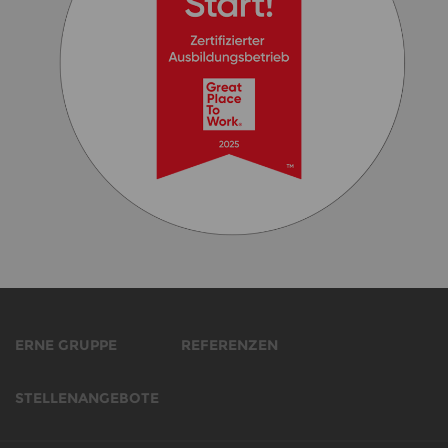
ERNE GRUPPE
REFERENZEN
STELLENANGEBOTE