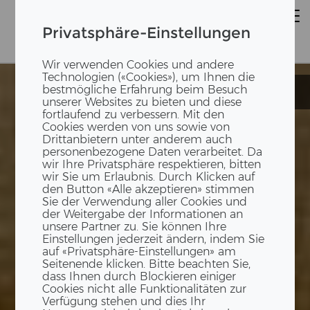
Privatsphäre-Einstellungen
Wir verwenden Cookies und andere
Technologien («Cookies»), um Ihnen die
bestmögliche Erfahrung beim Besuch
Atelier AWEL
Atelier AWEL
unserer Websites zu bieten und diese
fortlaufend zu verbessern. Mit den
Cookies werden von uns sowie von
Drittanbietern unter anderem auch
personenbezogene Daten verarbeitet. Da
wir Ihre Privatsphäre respektieren, bitten
wir Sie um Erlaubnis. Durch Klicken auf
den Button «Alle akzeptieren» stimmen
Sie der Verwendung aller Cookies und
der Weitergabe der Informationen an
unsere Partner zu. Sie können Ihre
Einstellungen jederzeit ändern, indem Sie
auf «Privatsphäre-Einstellungen» am
Seitenende klicken. Bitte beachten Sie,
dass Ihnen durch Blockieren einiger
Cookies nicht alle Funktionalitäten zur
Verfügung stehen und dies Ihr