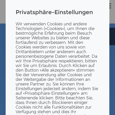
Privatsphäre-Einstellungen
Wir verwenden Cookies und andere
Technologien («Cookies»), um Ihnen die
bestmögliche Erfahrung beim Besuch
Internationale
Internationale
unserer Websites zu bieten und diese
Schule
Schule
fortlaufend zu verbessern. Mit den
Cookies werden von uns sowie von
Drittanbietern unter anderem auch
personenbezogene Daten verarbeitet. Da
wir Ihre Privatsphäre respektieren, bitten
wir Sie um Erlaubnis. Durch Klicken auf
den Button «Alle akzeptieren» stimmen
Sie der Verwendung aller Cookies und
der Weitergabe der Informationen an
unsere Partner zu. Sie können Ihre
Einstellungen jederzeit ändern, indem Sie
auf «Privatsphäre-Einstellungen» am
Seitenende klicken. Bitte beachten Sie,
dass Ihnen durch Blockieren einiger
Cookies nicht alle Funktionalitäten zur
Verfügung stehen und dies Ihr