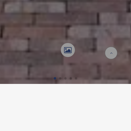
Startseite
Referenzen
Einfamilienhaus