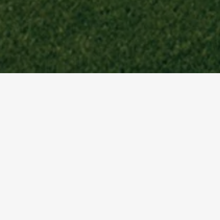
Startseite
Referenzen
Event Cube
Projekt-Details