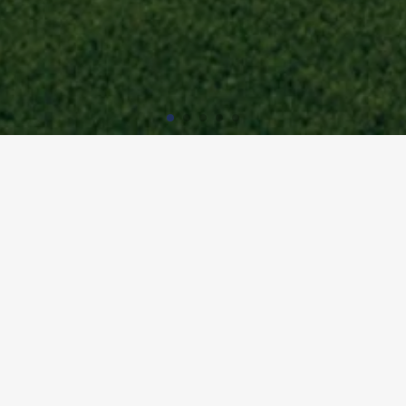
EVENT CUBE, BASEL & ZÜRICH
Nutzung