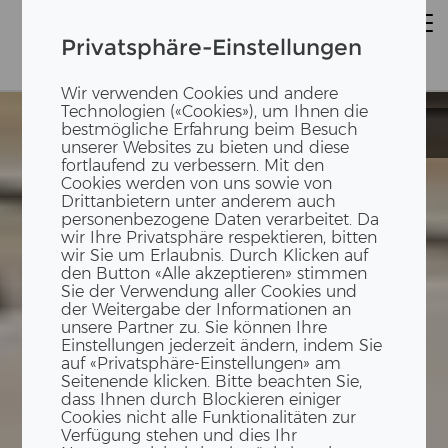
Privatsphäre-Einstellungen
Wir verwenden Cookies und andere
Technologien («Cookies»), um Ihnen die
bestmögliche Erfahrung beim Besuch
Future Tree
Future Tree
unserer Websites zu bieten und diese
fortlaufend zu verbessern. Mit den
Cookies werden von uns sowie von
Drittanbietern unter anderem auch
personenbezogene Daten verarbeitet. Da
wir Ihre Privatsphäre respektieren, bitten
wir Sie um Erlaubnis. Durch Klicken auf
den Button «Alle akzeptieren» stimmen
Sie der Verwendung aller Cookies und
der Weitergabe der Informationen an
unsere Partner zu. Sie können Ihre
Einstellungen jederzeit ändern, indem Sie
auf «Privatsphäre-Einstellungen» am
Seitenende klicken. Bitte beachten Sie,
dass Ihnen durch Blockieren einiger
Cookies nicht alle Funktionalitäten zur
Verfügung stehen und dies Ihr