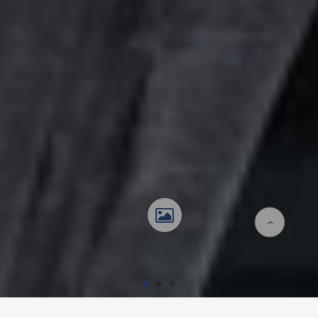
Startseite
Referenzen
Future Tree