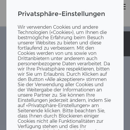
Privatsphäre-Einstellungen
Wir verwenden Cookies und andere
Technologien («Cookies»), um Ihnen die
bestmögliche Erfahrung beim Besuch
École de jour
École de jour
unserer Websites zu bieten und diese
spécialisée
spécialisée
fortlaufend zu verbessern. Mit den
Bülach
Bülach
Cookies werden von uns sowie von
Drittanbietern unter anderem auch
personenbezogene Daten verarbeitet. Da
wir Ihre Privatsphäre respektieren, bitten
wir Sie um Erlaubnis. Durch Klicken auf
den Button «Alle akzeptieren» stimmen
Sie der Verwendung aller Cookies und
der Weitergabe der Informationen an
unsere Partner zu. Sie können Ihre
Einstellungen jederzeit ändern, indem Sie
auf «Privatsphäre-Einstellungen» am
Seitenende klicken. Bitte beachten Sie,
dass Ihnen durch Blockieren einiger
Cookies nicht alle Funktionalitäten zur
Verfügung stehen und dies Ihr