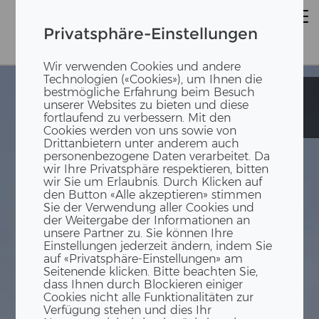
Privatsphäre-Einstellungen
Wir verwenden Cookies und andere
Technologien («Cookies»), um Ihnen die
bestmögliche Erfahrung beim Besuch
Immeuble
Immeuble
unserer Websites zu bieten und diese
d'habitation
d'habitation
fortlaufend zu verbessern. Mit den
Katzerenstrasse
Katzerenstrasse
Cookies werden von uns sowie von
Drittanbietern unter anderem auch
personenbezogene Daten verarbeitet. Da
wir Ihre Privatsphäre respektieren, bitten
wir Sie um Erlaubnis. Durch Klicken auf
den Button «Alle akzeptieren» stimmen
Sie der Verwendung aller Cookies und
der Weitergabe der Informationen an
unsere Partner zu. Sie können Ihre
Einstellungen jederzeit ändern, indem Sie
auf «Privatsphäre-Einstellungen» am
Seitenende klicken. Bitte beachten Sie,
dass Ihnen durch Blockieren einiger
Cookies nicht alle Funktionalitäten zur
Verfügung stehen und dies Ihr