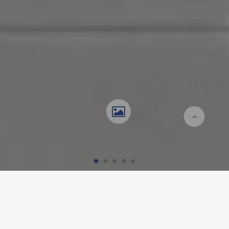
Startseite
Referenzen
Immeuble d'habitation Katzerenstrasse