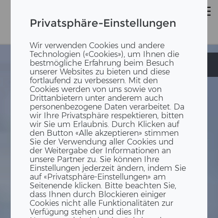
Privatsphäre-Einstellungen
Wir verwenden Cookies und andere
Technologien («Cookies»), um Ihnen die
bestmögliche Erfahrung beim Besuch
Kindergarten
Kindergarten
unserer Websites zu bieten und diese
fortlaufend zu verbessern. Mit den
Cookies werden von uns sowie von
Drittanbietern unter anderem auch
personenbezogene Daten verarbeitet. Da
wir Ihre Privatsphäre respektieren, bitten
wir Sie um Erlaubnis. Durch Klicken auf
den Button «Alle akzeptieren» stimmen
Sie der Verwendung aller Cookies und
der Weitergabe der Informationen an
unsere Partner zu. Sie können Ihre
Einstellungen jederzeit ändern, indem Sie
auf «Privatsphäre-Einstellungen» am
Seitenende klicken. Bitte beachten Sie,
dass Ihnen durch Blockieren einiger
Cookies nicht alle Funktionalitäten zur
Verfügung stehen und dies Ihr