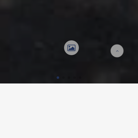
Startseite
Referenzen
Kindergarten