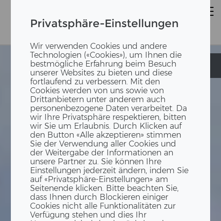
Privatsphäre-Einstellungen
Wir verwenden Cookies und andere
Technologien («Cookies»), um Ihnen die
bestmögliche Erfahrung beim Besuch
Kindergarten
Kindergarten
unserer Websites zu bieten und diese
fortlaufend zu verbessern. Mit den
Cookies werden von uns sowie von
Drittanbietern unter anderem auch
personenbezogene Daten verarbeitet. Da
wir Ihre Privatsphäre respektieren, bitten
wir Sie um Erlaubnis. Durch Klicken auf
den Button «Alle akzeptieren» stimmen
Sie der Verwendung aller Cookies und
der Weitergabe der Informationen an
unsere Partner zu. Sie können Ihre
Einstellungen jederzeit ändern, indem Sie
auf «Privatsphäre-Einstellungen» am
Seitenende klicken. Bitte beachten Sie,
dass Ihnen durch Blockieren einiger
Cookies nicht alle Funktionalitäten zur
Verfügung stehen und dies Ihr