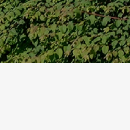
Startseite
Referenzen
Kindertagesstätte