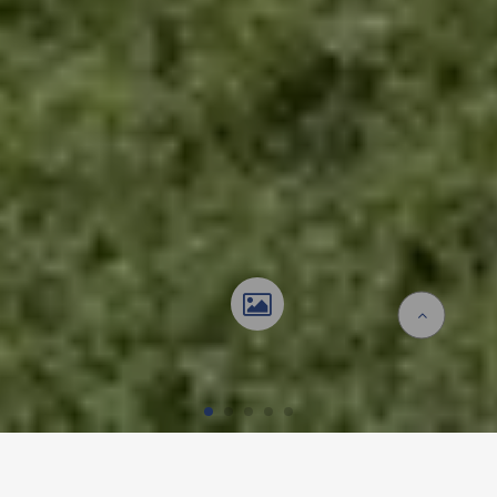
Startseite
Referenzen
Kindertagesstätte