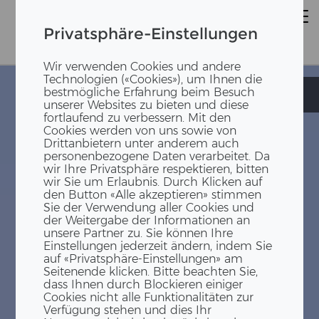
Privatsphäre-Einstellungen
Wir verwenden Cookies und andere
Technologien («Cookies»), um Ihnen die
bestmögliche Erfahrung beim Besuch
Kindertagesstätte
Kindertagesstätte
unserer Websites zu bieten und diese
fortlaufend zu verbessern. Mit den
Cookies werden von uns sowie von
Drittanbietern unter anderem auch
personenbezogene Daten verarbeitet. Da
wir Ihre Privatsphäre respektieren, bitten
wir Sie um Erlaubnis. Durch Klicken auf
den Button «Alle akzeptieren» stimmen
Sie der Verwendung aller Cookies und
der Weitergabe der Informationen an
unsere Partner zu. Sie können Ihre
Einstellungen jederzeit ändern, indem Sie
auf «Privatsphäre-Einstellungen» am
Seitenende klicken. Bitte beachten Sie,
dass Ihnen durch Blockieren einiger
Cookies nicht alle Funktionalitäten zur
Verfügung stehen und dies Ihr