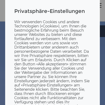
Privatsphäre-Einstellungen
Wir verwenden Cookies und andere
Technologien («Cookies»), um Ihnen die
bestmögliche Erfahrung beim Besuch
Mehrfamilienhaus
Mehrfamilienhaus
unserer Websites zu bieten und diese
fortlaufend zu verbessern. Mit den
Cookies werden von uns sowie von
Drittanbietern unter anderem auch
personenbezogene Daten verarbeitet. Da
wir Ihre Privatsphäre respektieren, bitten
wir Sie um Erlaubnis. Durch Klicken auf
den Button «Alle akzeptieren» stimmen
Sie der Verwendung aller Cookies und
der Weitergabe der Informationen an
unsere Partner zu. Sie können Ihre
Einstellungen jederzeit ändern, indem Sie
auf «Privatsphäre-Einstellungen» am
Seitenende klicken. Bitte beachten Sie,
dass Ihnen durch Blockieren einiger
Cookies nicht alle Funktionalitäten zur
Verfügung stehen und dies Ihr