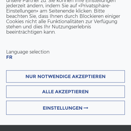
unsere Partner zu. Sie können Ihre Einstellungen
jederzeit ändern, indem Sie auf «Privatsphäre-
Einstellungen» am Seitenende klicken. Bitte
beachten Sie, dass Ihnen durch Blockieren einiger
Cookies nicht alle Funktionalitäten zur Verfügung
stehen und dies Ihr Nutzungserlebnis
beeinträchtigen kann.
Language selection
FR
NUR NOTWENDIGE AKZEPTIEREN
ALLE AKZEPTIEREN
EINSTELLUNGEN