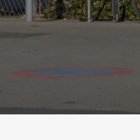
Startseite
Referenzen
Provisorische Schule