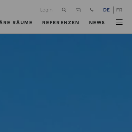
@
Login
DE
FR
ÄRE RÄUME
REFERENZEN
NEWS