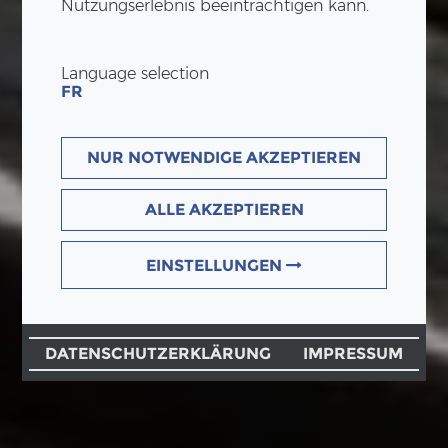
Nutzungserlebnis beeinträchtigen kann.
Language selection
FR
NUR NOTWENDIGE AKZEPTIEREN
ALLE AKZEPTIEREN
EINSTELLUNGEN
DATENSCHUTZERKLÄRUNG
IMPRESSUM