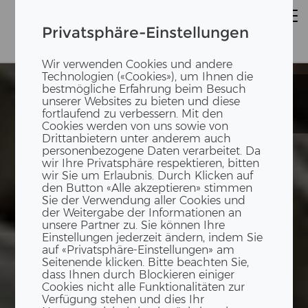
Privatsphäre-Einstellungen
Wir verwenden Cookies und andere
Technologien («Cookies»), um Ihnen die
bestmögliche Erfahrung beim Besuch
Schulgebäude
Schulgebäude
unserer Websites zu bieten und diese
Franchises Sud
Franchises Sud
fortlaufend zu verbessern. Mit den
32
32
Cookies werden von uns sowie von
Drittanbietern unter anderem auch
personenbezogene Daten verarbeitet. Da
wir Ihre Privatsphäre respektieren, bitten
wir Sie um Erlaubnis. Durch Klicken auf
den Button «Alle akzeptieren» stimmen
Sie der Verwendung aller Cookies und
der Weitergabe der Informationen an
unsere Partner zu. Sie können Ihre
Einstellungen jederzeit ändern, indem Sie
auf «Privatsphäre-Einstellungen» am
Seitenende klicken. Bitte beachten Sie,
dass Ihnen durch Blockieren einiger
Cookies nicht alle Funktionalitäten zur
Verfügung stehen und dies Ihr