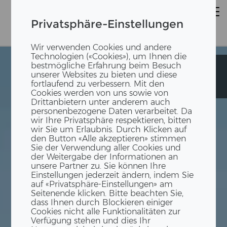
Privatsphäre-Einstellungen
Wir verwenden Cookies und andere
Technologien («Cookies»), um Ihnen die
bestmögliche Erfahrung beim Besuch
Schulhaus
Schulhaus
unserer Websites zu bieten und diese
Pavillon
Pavillon
fortlaufend zu verbessern. Mit den
Stierenmatt
Stierenmatt
Cookies werden von uns sowie von
Drittanbietern unter anderem auch
personenbezogene Daten verarbeitet. Da
wir Ihre Privatsphäre respektieren, bitten
wir Sie um Erlaubnis. Durch Klicken auf
den Button «Alle akzeptieren» stimmen
Sie der Verwendung aller Cookies und
der Weitergabe der Informationen an
unsere Partner zu. Sie können Ihre
Einstellungen jederzeit ändern, indem Sie
auf «Privatsphäre-Einstellungen» am
Seitenende klicken. Bitte beachten Sie,
dass Ihnen durch Blockieren einiger
Cookies nicht alle Funktionalitäten zur
Verfügung stehen und dies Ihr