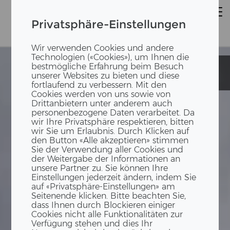
Privatsphäre-Einstellungen
Wir verwenden Cookies und andere
Technologien («Cookies»), um Ihnen die
bestmögliche Erfahrung beim Besuch
Schulpavillon
Schulpavillon
unserer Websites zu bieten und diese
Trembley
Trembley
fortlaufend zu verbessern. Mit den
Cookies werden von uns sowie von
Drittanbietern unter anderem auch
personenbezogene Daten verarbeitet. Da
wir Ihre Privatsphäre respektieren, bitten
wir Sie um Erlaubnis. Durch Klicken auf
den Button «Alle akzeptieren» stimmen
Sie der Verwendung aller Cookies und
der Weitergabe der Informationen an
unsere Partner zu. Sie können Ihre
Einstellungen jederzeit ändern, indem Sie
auf «Privatsphäre-Einstellungen» am
Seitenende klicken. Bitte beachten Sie,
dass Ihnen durch Blockieren einiger
Cookies nicht alle Funktionalitäten zur
Verfügung stehen und dies Ihr