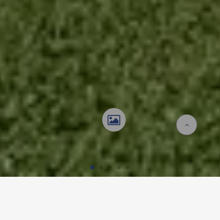
Startseite
Referenzen
See-Spital