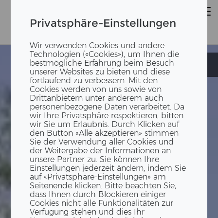
Privatsphäre-Einstellungen
Wir verwenden Cookies und andere
Technologien («Cookies»), um Ihnen die
bestmögliche Erfahrung beim Besuch
See-Spital
See-Spital
unserer Websites zu bieten und diese
fortlaufend zu verbessern. Mit den
Cookies werden von uns sowie von
Drittanbietern unter anderem auch
personenbezogene Daten verarbeitet. Da
wir Ihre Privatsphäre respektieren, bitten
wir Sie um Erlaubnis. Durch Klicken auf
den Button «Alle akzeptieren» stimmen
Sie der Verwendung aller Cookies und
der Weitergabe der Informationen an
unsere Partner zu. Sie können Ihre
Einstellungen jederzeit ändern, indem Sie
auf «Privatsphäre-Einstellungen» am
Seitenende klicken. Bitte beachten Sie,
dass Ihnen durch Blockieren einiger
Cookies nicht alle Funktionalitäten zur
Verfügung stehen und dies Ihr