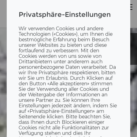
Privatsphäre-Einstellungen
Wir verwenden Cookies und andere
Technologien («Cookies»), um Ihnen die
bestmögliche Erfahrung beim Besuch
Walterich- und
Walterich- und
unserer Websites zu bieten und diese
Herzog-
Herzog-
fortlaufend zu verbessern. Mit den
Christoph-
Christoph-
Cookies werden von uns sowie von
Schule
Schule
Drittanbietern unter anderem auch
personenbezogene Daten verarbeitet. Da
wir Ihre Privatsphäre respektieren, bitten
wir Sie um Erlaubnis. Durch Klicken auf
den Button «Alle akzeptieren» stimmen
Sie der Verwendung aller Cookies und
der Weitergabe der Informationen an
unsere Partner zu. Sie können Ihre
Einstellungen jederzeit ändern, indem Sie
auf «Privatsphäre-Einstellungen» am
Seitenende klicken. Bitte beachten Sie,
dass Ihnen durch Blockieren einiger
Cookies nicht alle Funktionalitäten zur
Verfügung stehen und dies Ihr