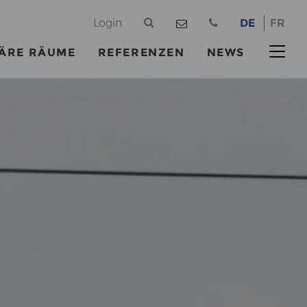
@
Login
DE
FR
ÄRE RÄUME
REFERENZEN
NEWS