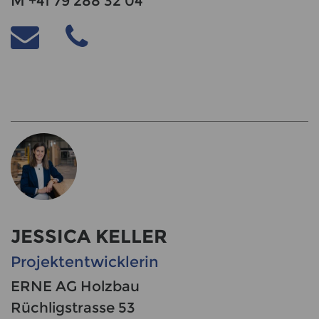
M +41 79 288 32 04
JESSICA KELLER
Projektentwicklerin
ERNE AG Holzbau
Rüchligstrasse 53