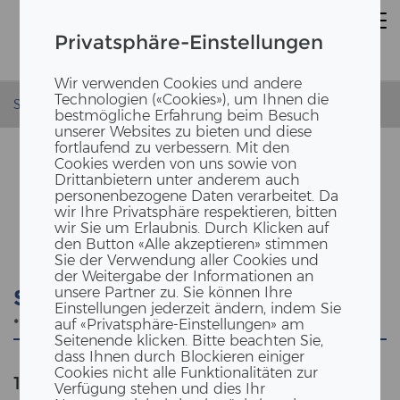
Privatsphäre-Einstellungen
Wir verwenden Cookies und andere
Technologien («Cookies»), um Ihnen die
Startseite
bestmögliche Erfahrung beim Besuch
unserer Websites zu bieten und diese
fortlaufend zu verbessern. Mit den
Cookies werden von uns sowie von
Drittanbietern unter anderem auch
personenbezogene Daten verarbeitet. Da
SUCHE
wir Ihre Privatsphäre respektieren, bitten
wir Sie um Erlaubnis. Durch Klicken auf
den Button «Alle akzeptieren» stimmen
Sie der Verwendung aller Cookies und
der Weitergabe der Informationen an
unsere Partner zu. Sie können Ihre
Suche
Einstellungen jederzeit ändern, indem Sie
auf «Privatsphäre-Einstellungen» am
Seitenende klicken. Bitte beachten Sie,
dass Ihnen durch Blockieren einiger
Cookies nicht alle Funktionalitäten zur
1185
Anzahl der Ergebnisse
""
Verfügung stehen und dies Ihr