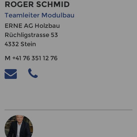
ROGER SCHMID
Teamleiter Modulbau
ERNE AG Holzbau
Rüchligstrasse 53
4332 Stein
M +41 76 351 12 76