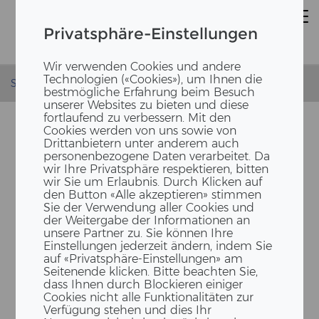
Privatsphäre-Einstellungen
Wir verwenden Cookies und andere
Technologien («Cookies»), um Ihnen die
Startseite
bestmögliche Erfahrung beim Besuch
unserer Websites zu bieten und diese
fortlaufend zu verbessern. Mit den
Cookies werden von uns sowie von
Drittanbietern unter anderem auch
personenbezogene Daten verarbeitet. Da
wir Ihre Privatsphäre respektieren, bitten
wir Sie um Erlaubnis. Durch Klicken auf
den Button «Alle akzeptieren» stimmen
Sie der Verwendung aller Cookies und
der Weitergabe der Informationen an
unsere Partner zu. Sie können Ihre
SWISS­BAU 2026: HOLZ-​
Einstellungen jederzeit ändern, indem Sie
HYBRID TRIFFT ZU­KUNFT
auf «Privatsphäre-Einstellungen» am
Seitenende klicken. Bitte beachten Sie,
dass Ihnen durch Blockieren einiger
Cookies nicht alle Funktionalitäten zur
Verfügung stehen und dies Ihr