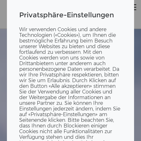
Privatsphäre-Einstellungen
Wir verwenden Cookies und andere
Technologien («Cookies»), um Ihnen die
bestmögliche Erfahrung beim Besuch
unserer Websites zu bieten und diese
fortlaufend zu verbessern. Mit den
Cookies werden von uns sowie von
Drittanbietern unter anderem auch
personenbezogene Daten verarbeitet. Da
wir Ihre Privatsphäre respektieren, bitten
wir Sie um Erlaubnis. Durch Klicken auf
den Button «Alle akzeptieren» stimmen
Sie der Verwendung aller Cookies und
der Weitergabe der Informationen an
unsere Partner zu. Sie können Ihre
Einstellungen jederzeit ändern, indem Sie
auf «Privatsphäre-Einstellungen» am
Seitenende klicken. Bitte beachten Sie,
dass Ihnen durch Blockieren einiger
Cookies nicht alle Funktionalitäten zur
Verfügung stehen und dies Ihr