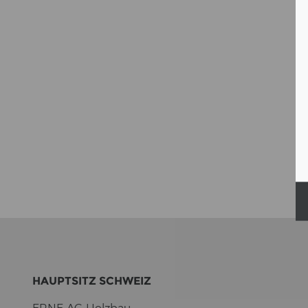
HAUPT­SITZ SCHWEIZ