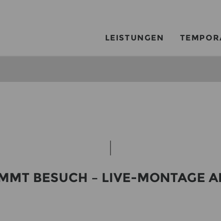
LEISTUNGEN
TEMPOR
OMMT BE­SUCH – LIVE-​MONTAGE A