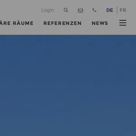
@
Login
DE
FR
ÄRE RÄUME
REFERENZEN
NEWS