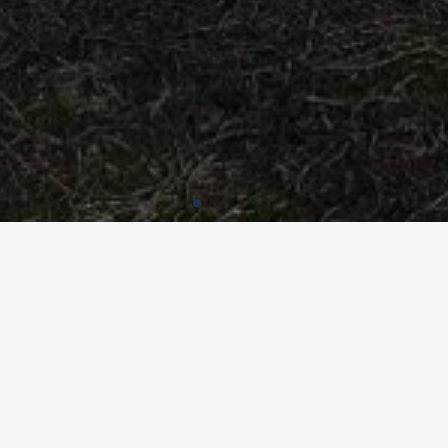
telzen
FANTS PROVISOIRE WASSERSTE