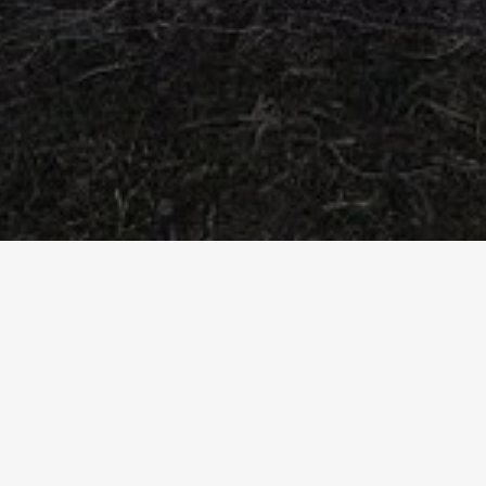
Startseite
Referenzen
Jardin d'enfants provisoire Wassers
JARDIN D'EN