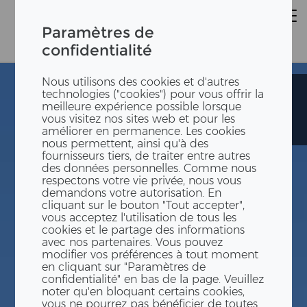
Paramètres de
confidentialité
Nous utilisons des cookies et d'autres
Jardin
Jardin
technologies ("cookies") pour vous offrir la
d'enfants
d'enfants
meilleure expérience possible lorsque
provisoire
provisoire
vous visitez nos sites web et pour les
Wasserstelzen
Wasserstelzen
améliorer en permanence. Les cookies
nous permettent, ainsi qu'à des
fournisseurs tiers, de traiter entre autres
des données personnelles. Comme nous
respectons votre vie privée, nous vous
demandons votre autorisation. En
cliquant sur le bouton "Tout accepter",
vous acceptez l'utilisation de tous les
cookies et le partage des informations
avec nos partenaires. Vous pouvez
modifier vos préférences à tout moment
en cliquant sur "Paramètres de
confidentialité" en bas de la page. Veuillez
noter qu'en bloquant certains cookies,
vous ne pourrez pas bénéficier de toutes