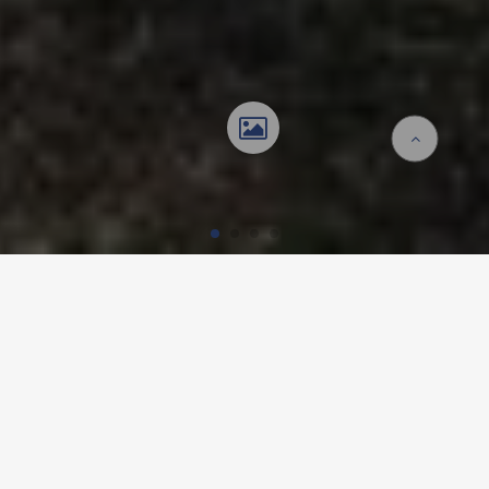
Accueil
Références
Jardin d'enfants provisoire Wasserstelzen
JARDIN D'ENFANTS