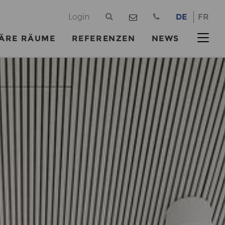
@
Login
DE
FR
ÄRE RÄUME
REFERENZEN
NEWS