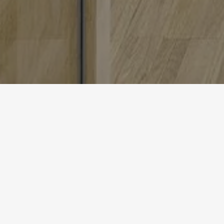
Startseite
Referenzen
Installation intérieure Marinello
INSTALL
Projekt-Details