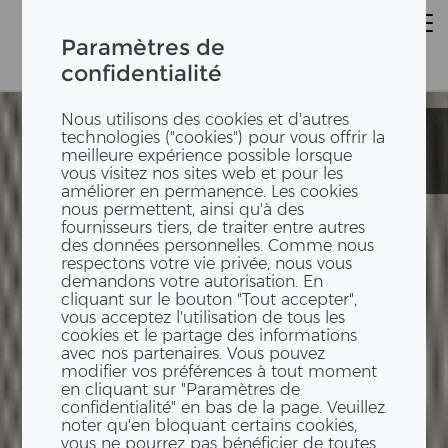
Paramètres de
confidentialité
Nous utilisons des cookies et d'autres
Installation
Installation
technologies ("cookies") pour vous offrir la
intérieure
intérieure
meilleure expérience possible lorsque
Marinello
Marinello
vous visitez nos sites web et pour les
améliorer en permanence. Les cookies
nous permettent, ainsi qu'à des
fournisseurs tiers, de traiter entre autres
des données personnelles. Comme nous
respectons votre vie privée, nous vous
demandons votre autorisation. En
cliquant sur le bouton "Tout accepter",
vous acceptez l'utilisation de tous les
cookies et le partage des informations
avec nos partenaires. Vous pouvez
modifier vos préférences à tout moment
en cliquant sur "Paramètres de
confidentialité" en bas de la page. Veuillez
noter qu'en bloquant certains cookies,
vous ne pourrez pas bénéficier de toutes