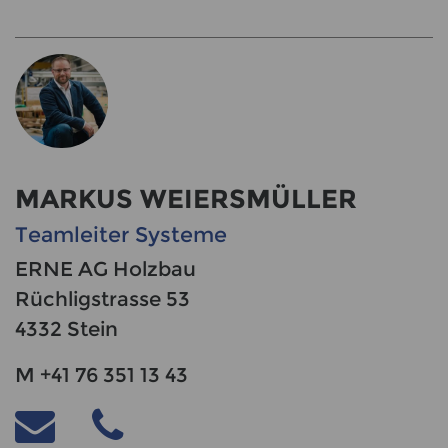
MARKUS WEIERSMÜLLER
Teamleiter Systeme
ERNE AG Holzbau
Rüchligstrasse 53
4332 Stein
M +41 76 351 13 43