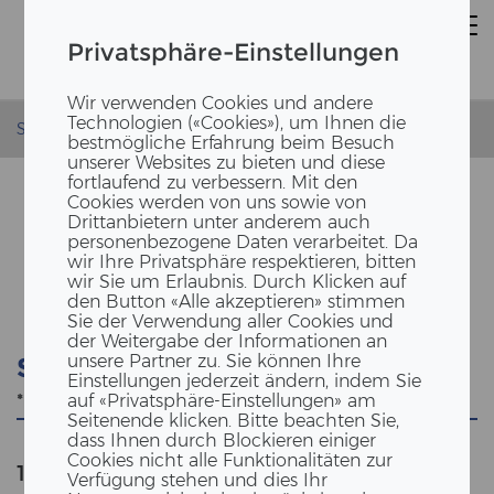
Privatsphäre-Einstellungen
Wir verwenden Cookies und andere
Technologien («Cookies»), um Ihnen die
Startseite
bestmögliche Erfahrung beim Besuch
unserer Websites zu bieten und diese
fortlaufend zu verbessern. Mit den
Cookies werden von uns sowie von
Drittanbietern unter anderem auch
personenbezogene Daten verarbeitet. Da
SUCHE
wir Ihre Privatsphäre respektieren, bitten
wir Sie um Erlaubnis. Durch Klicken auf
den Button «Alle akzeptieren» stimmen
Sie der Verwendung aller Cookies und
der Weitergabe der Informationen an
unsere Partner zu. Sie können Ihre
Suche
Einstellungen jederzeit ändern, indem Sie
auf «Privatsphäre-Einstellungen» am
Seitenende klicken. Bitte beachten Sie,
dass Ihnen durch Blockieren einiger
Cookies nicht alle Funktionalitäten zur
1185
Anzahl der Ergebnisse
""
Verfügung stehen und dies Ihr