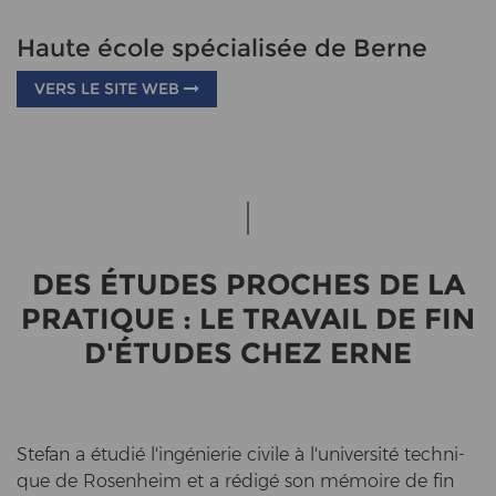
Haute école spécialisée de Berne
VERS LE SITE WEB
DES ÉTUDES PRO­CHES DE LA
PRA­TIQUE : LE TRA­VAIL DE FIN
D'ÉTUDES CHEZ ERNE
Ste­fan a étudié l'ingénierie ci­vi­le à l'université tech­ni­
que de Ro­sen­heim et a rédigé son mémoire de fin