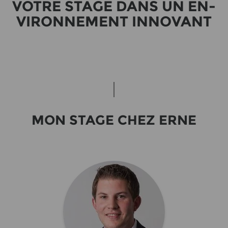
VOTRE STAGE DANS UN EN­
VI­RON­NE­MENT IN­NO­VANT
MON STAGE CHEZ ERNE