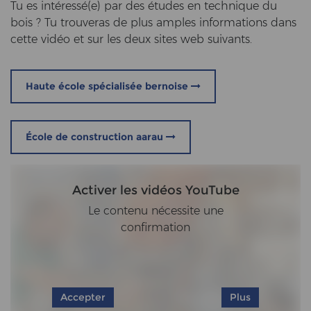
Tu es intéressé(e) par des études en tech­ni­que du
bois ? Tu trou­ve­ras de plus amp­les in­for­ma­ti­ons dans
cette vidéo et sur les deux sites web sui­vants.
Haute école spécialisée bernoise
École de construction aarau
Activer les vidéos YouTube
Le contenu nécessite une
confirmation
Accepter
Plus