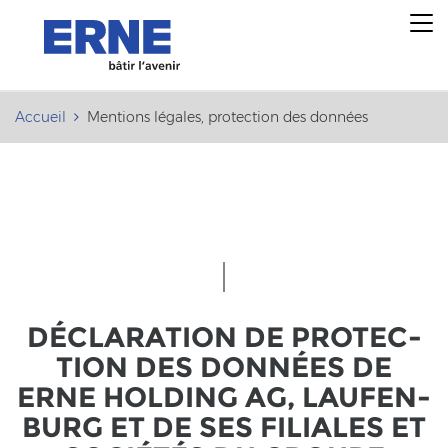
Accueil
Mentions légales, protection des données
DÉCLARATION DE PRO­TEC­
TION DES DONNÉES DE
ERNE HOL­DING AG, LAU­FEN­
BURG ET DE SES FI­LIA­LES ET