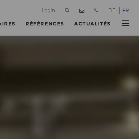
@
Login
DE
FR
AIRES
RÉFÉRENCES
ACTUALITÉS