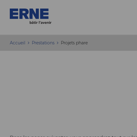
Accueil
Prestations
Projets phare