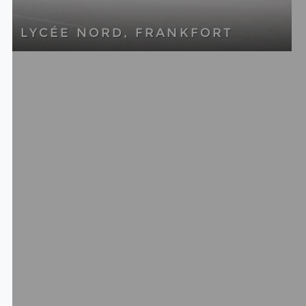
LYCÉE NORD, FRANKFORT
Pour plus d’informations sur le bâtiment
scolaire le plus grand en Europe,
construit en modules de bois.
PLUS D'INFORMATIONS