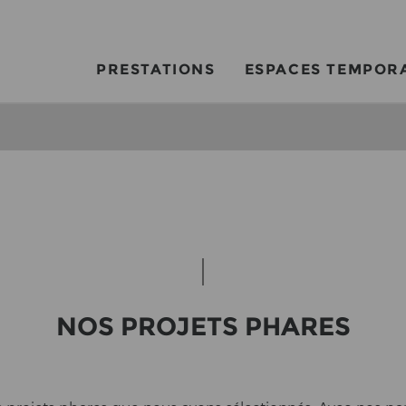
PRESTATIONS
ESPACES TEMPOR
NOS PRO­JETS PHA­RES