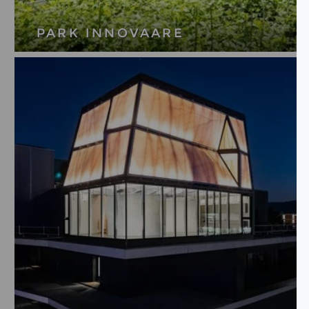
PARK INNOVAARE
En savoir plus sur le campus ultra-
moderne du Park Innovaare.
PLUS D'INFORMATIONS