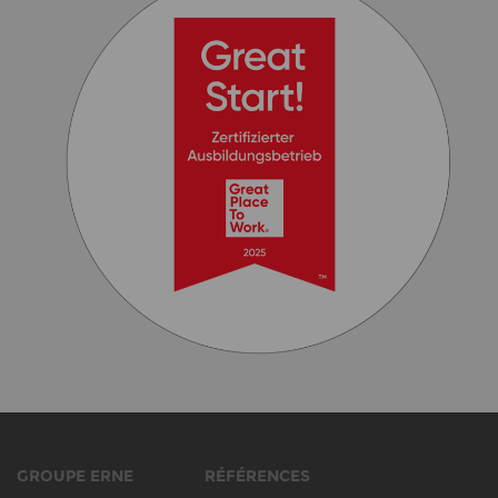
GROUPE ERNE
RÉFÉRENCES