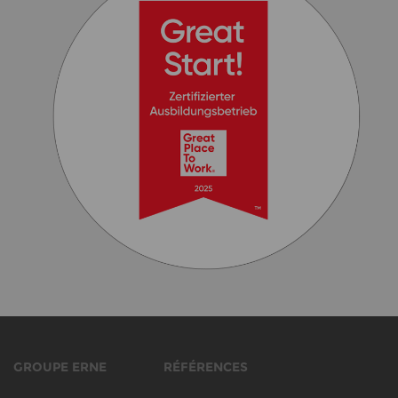
GROUPE ERNE
RÉFÉRENCES