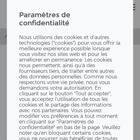
Paramètres de
confidentialité
Accueil
Actualités
Nationaler Zukunftstag 2024
Nous utilisons des cookies et d'autres
technologies ("cookies") pour vous offrir la
meilleure expérience possible lorsque
vous visitez nos sites web et pour les
améliorer en permanence. Les cookies
nous permettent, ainsi qu'à des
fournisseurs tiers, de traiter entre autres
des données personnelles. Comme nous
respectons votre vie privée, nous vous
demandons votre autorisation. En
cliquant sur le bouton "Tout accepter",
vous acceptez l'utilisation de tous les
FUTUR EN TOUS GEN­RES
cookies et le partage des informations
avec nos partenaires. Vous pouvez
2024
modifier vos préférences à tout moment
en cliquant sur "Paramètres de
confidentialité" en bas de la page. Veuillez
noter qu'en bloquant certains cookies,
vous ne pourrez pas bénéficier de toutes