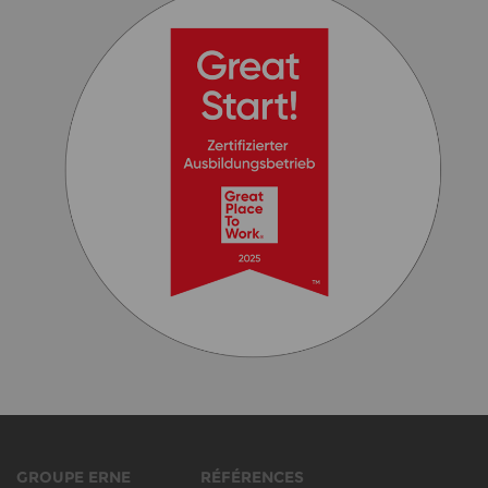
GROUPE ERNE
RÉFÉRENCES