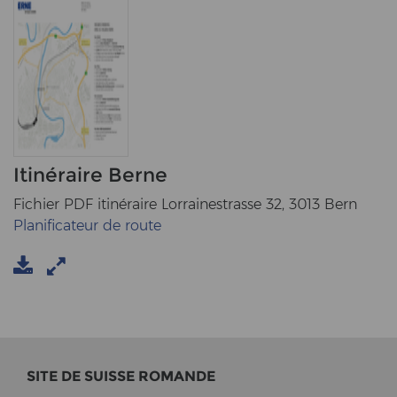
Itinéraire Berne
Fichier PDF itinéraire Lorrainestrasse 32, 3013 Bern
Planificateur de route
SITE DE SUIS­SE RO­MAN­DE