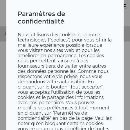
Paramètres de
confidentialité
Accueil
Actualités
Site à Berne
Nous utilisons des cookies et d'autres
technologies ("cookies") pour vous offrir la
meilleure expérience possible lorsque
vous visitez nos sites web et pour les
améliorer en permanence. Les cookies
nous permettent, ainsi qu'à des
fournisseurs tiers, de traiter entre autres
des données personnelles. Comme nous
respectons votre vie privée, nous vous
demandons votre autorisation. En
cliquant sur le bouton "Tout accepter",
vous acceptez l'utilisation de tous les
cookies et le partage des informations
avec nos partenaires. Vous pouvez
modifier vos préférences à tout moment
en cliquant sur "Paramètres de
confidentialité" en bas de la page. Veuillez
noter qu'en bloquant certains cookies,
vous ne pourrez pas bénéficier de toutes