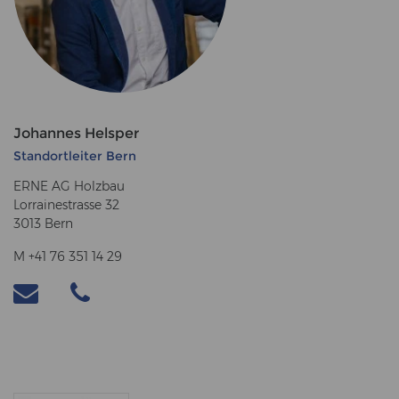
Johannes Helsper
Standortleiter Bern
ERNE AG Holzbau
Lorrainestrasse 32
3013 Bern
M +41 76 351 14 29