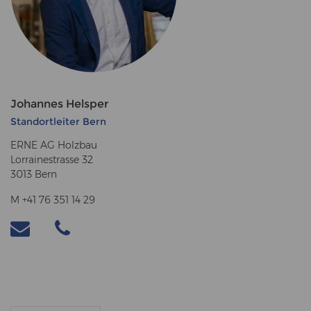
Johannes Helsper
Standortleiter Bern
ERNE AG Holzbau
Lorrainestrasse 32
3013 Bern
M +41 76 351 14 29