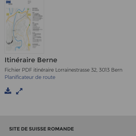
Itinéraire Berne
Fichier PDF itinéraire Lorrainestrasse 32, 3013 Bern
Planificateur de route
SITE DE SUIS­SE RO­MAN­DE