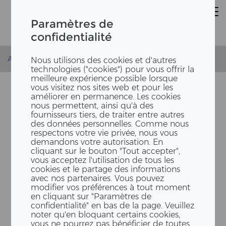
Paramètres de
confidentialité
Accueil
Actualités
Site à Berne
Nous utilisons des cookies et d'autres
technologies ("cookies") pour vous offrir la
meilleure expérience possible lorsque
vous visitez nos sites web et pour les
améliorer en permanence. Les cookies
nous permettent, ainsi qu'à des
fournisseurs tiers, de traiter entre autres
des données personnelles. Comme nous
respectons votre vie privée, nous vous
demandons votre autorisation. En
cliquant sur le bouton "Tout accepter",
vous acceptez l'utilisation de tous les
cookies et le partage des informations
avec nos partenaires. Vous pouvez
modifier vos préférences à tout moment
en cliquant sur "Paramètres de
confidentialité" en bas de la page. Veuillez
noter qu'en bloquant certains cookies,
vous ne pourrez pas bénéficier de toutes