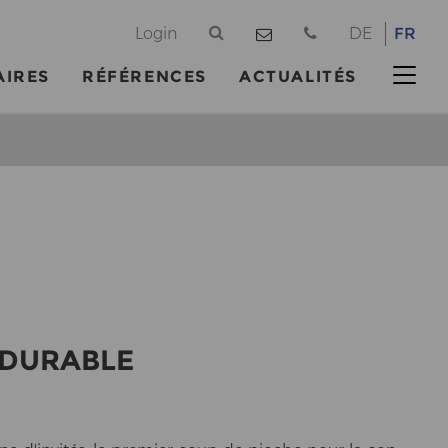
@
Login
DE
FR
AIRES
RÉFÉRENCES
ACTUALITÉS
E DURA­BLE