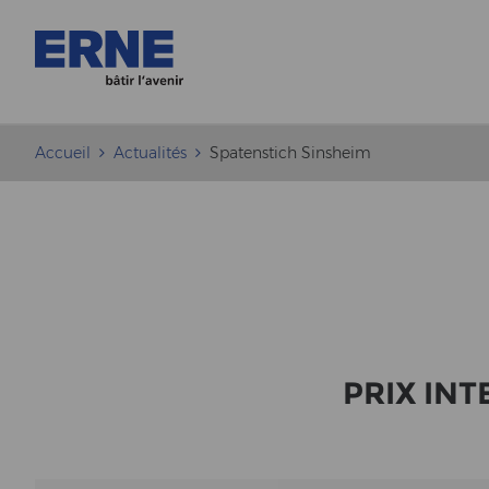
Accueil
Actualités
Spatenstich Sinsheim
PRIX IN­T