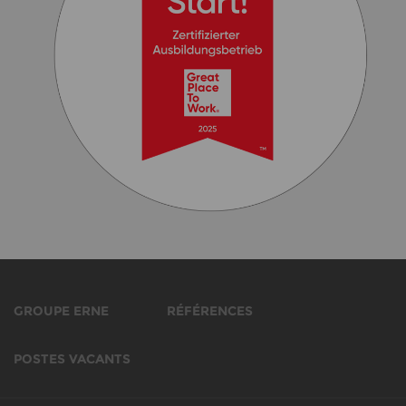
GROUPE ERNE
RÉFÉRENCES
POSTES VACANTS