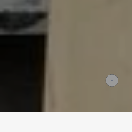
Accueil
Prestations
Systèmes
Construction hybride bois
Manuel pratique de la construction hybride en bois