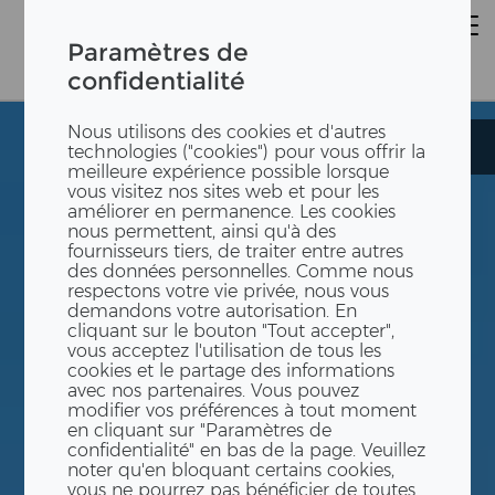
Paramètres de
confidentialité
Nous utilisons des cookies et d'autres
Areuse Celgene
Areuse Celgene
technologies ("cookies") pour vous offrir la
meilleure expérience possible lorsque
vous visitez nos sites web et pour les
améliorer en permanence. Les cookies
nous permettent, ainsi qu'à des
fournisseurs tiers, de traiter entre autres
des données personnelles. Comme nous
respectons votre vie privée, nous vous
demandons votre autorisation. En
cliquant sur le bouton "Tout accepter",
vous acceptez l'utilisation de tous les
cookies et le partage des informations
avec nos partenaires. Vous pouvez
modifier vos préférences à tout moment
en cliquant sur "Paramètres de
confidentialité" en bas de la page. Veuillez
noter qu'en bloquant certains cookies,
vous ne pourrez pas bénéficier de toutes