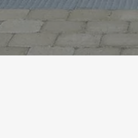
Accueil
Références
Crèche de Fischbach
CRÈCH