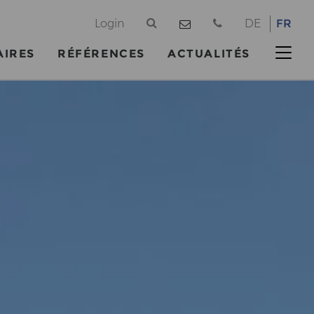
@
Login
DE
FR
AIRES
RÉFÉRENCES
ACTUALITÉS